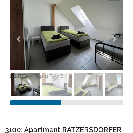
Previous
Next
3100: Apartment RATZERSDORFER