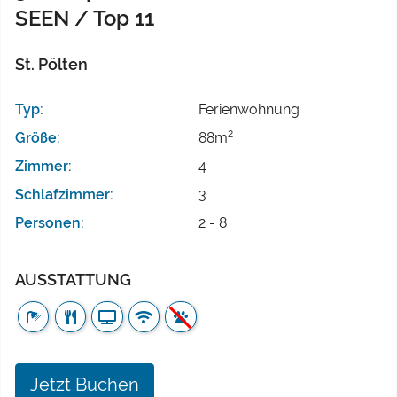
SEEN / Top 11
St. Pölten
Typ:
Ferienwohnung
2
Größe:
88m
Zimmer:
4
Schlafzimmer:
3
Personen:
2 - 8
AUSSTATTUNG
Jetzt Buchen