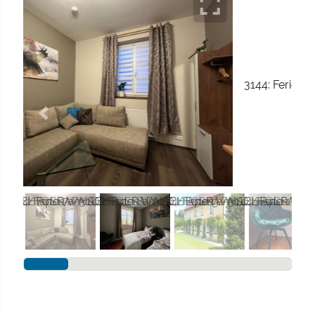
Previous
Next