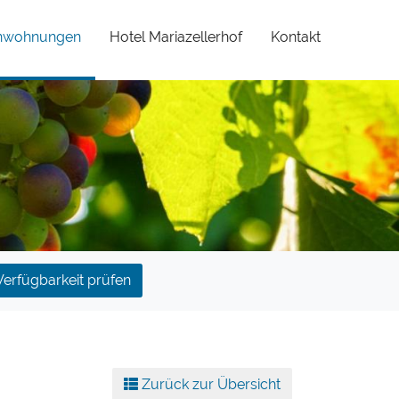
(current)
enwohnungen
Hotel Mariazellerhof
Kontakt
Verfügbarkeit prüfen
Zurück zur Übersicht