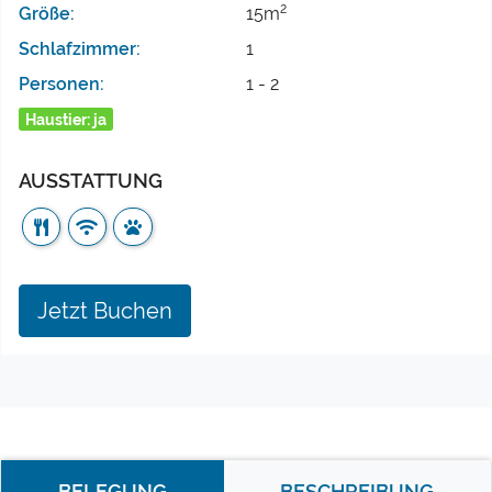
2
Größe:
15m
Schlafzimmer:
1
Personen:
1 - 2
Haustier: ja
AUSSTATTUNG
Jetzt Buchen
BELEGUNG
BESCHREIBUNG