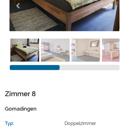
Previous
Next
Zimmer 8
Gomadingen
Typ:
Doppelzimmer