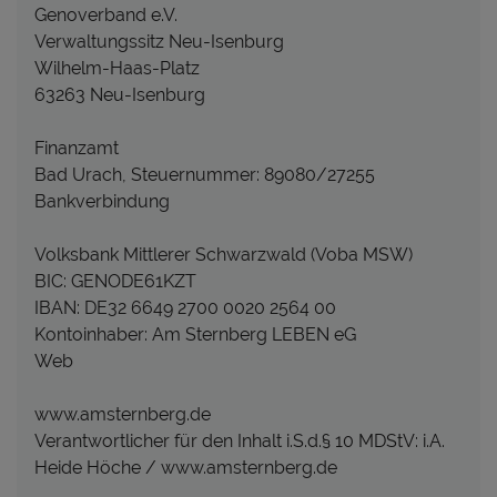
Genoverband e.V.
Verwaltungssitz Neu-Isenburg
Wilhelm-Haas-Platz
63263 Neu-Isenburg
Finanzamt
Bad Urach, Steuernummer: 89080/27255
Bankverbindung
Volksbank Mittlerer Schwarzwald (Voba MSW)
BIC: GENODE61KZT
IBAN: DE32 6649 2700 0020 2564 00
Kontoinhaber: Am Sternberg LEBEN eG
Web
www.amsternberg.de
Verantwortlicher für den Inhalt i.S.d.§ 10 MDStV: i.A.
Heide Höche / www.amsternberg.de