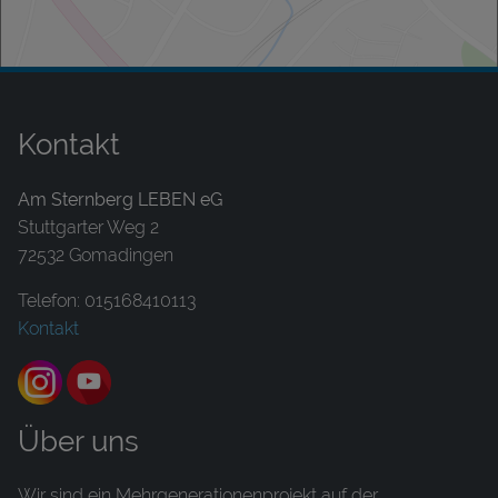
Kontakt
Am Sternberg LEBEN eG
Stuttgarter Weg 2
72532 Gomadingen
Telefon: 015168410113
Kontakt
Über uns
Wir sind ein Mehrgenerationenprojekt auf der