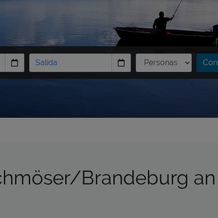
Cons
rchmöser/Brandeburg an