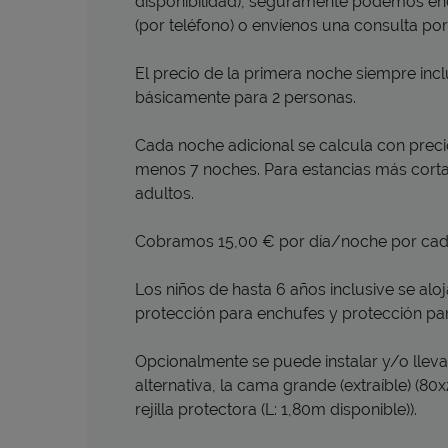
disponibilidad), seguramente podemos enc
(por teléfono) o envíenos una consulta por
El precio de la primera noche siempre inclu
básicamente para 2 personas.
Cada noche adicional se calcula con preci
menos 7 noches. Para estancias más corta
adultos.
Cobramos 15,00 € por día/noche por cada 
Los niños de hasta 6 años inclusive se al
protección para enchufes y protección pa
Opcionalmente se puede instalar y/o llev
alternativa, la cama grande (extraíble) (
rejilla protectora (L: 1,80m disponible)).