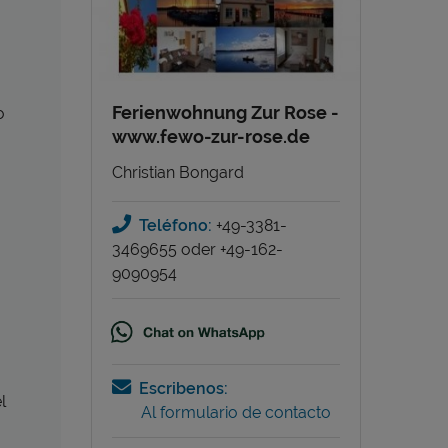
Ferienwohnung Zur Rose -
o
www.fewo-zur-rose.de
Christian Bongard
Teléfono:
+49-3381-
3469655 oder +49-162-
9090954
Escribenos:
l
Al formulario de contacto