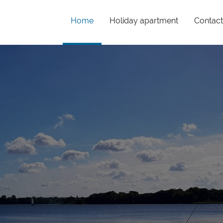
(current)
Home
Holiday apartment
Contac