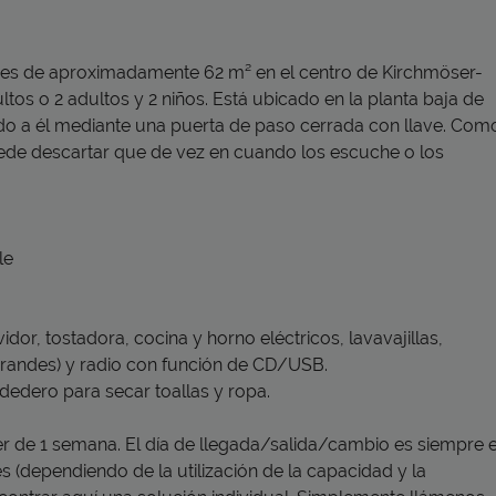
es de aproximadamente 62 m² en el centro de Kirchmöser-
os o 2 adultos y 2 niños. Está ubicado en la planta baja de
tado a él mediante una puerta de paso cerrada con llave. Com
uede descartar que de vez en cuando los escuche o los
le
dor, tostadora, cocina y horno eléctricos, lavavajillas,
 grandes) y radio con función de CD/USB.
edero para secar toallas y ropa.
er de 1 semana. El día de llegada/salida/cambio es siempre e
 (dependiendo de la utilización de la capacidad y la