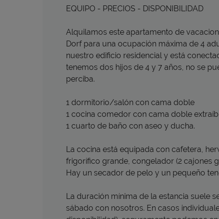
EQUIPO - PRECIOS - DISPONIBILIDAD
Alquilamos este apartamento de vacacion
Dorf para una ocupación máxima de 4 adult
nuestro edificio residencial y está conec
tenemos dos hijos de 4 y 7 años, no se p
perciba.
1 dormitorio/salón con cama doble
1 cocina comedor con cama doble extraíb
1 cuarto de baño con aseo y ducha.
La cocina está equipada con cafetera, hervi
frigorífico grande, congelador (2 cajones
Hay un secador de pelo y un pequeño tend
La duración mínima de la estancia suele s
sábado con nosotros. En casos individuales