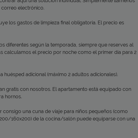
ontrar aquí una solución individual. Simplemente llámenos
 correo electrónico.
ye los gastos de limpieza final obligatoria. El precio es
os diferentes según la temporada, siempre que reserves al
s calculamos el precio por noche como el primer día para 2
huésped adicional (máximo 2 adultos adicionales).
ojan gratis con nosotros. El apartamento está equipado con
ra hornos.
ar consigo una cuna de viaje para niños pequeños (como
80x200/160x200) de la cocina/salón puede equiparse con una