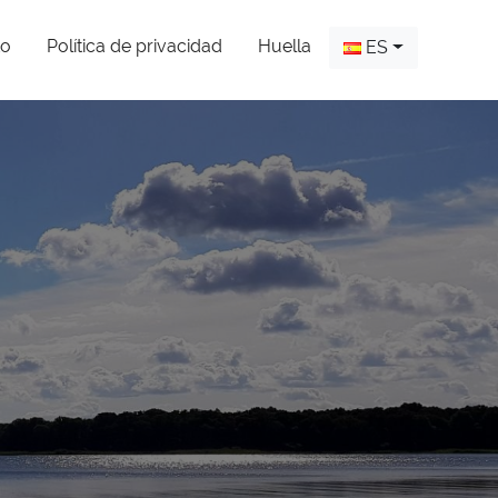
to
Política de privacidad
Huella
ES