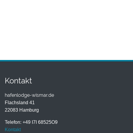
Kontakt
hafenlodge-wismar.de
Flachsland 41
22083 Hamburg
Telefon: +49 I7I 68525O9
Kontakt