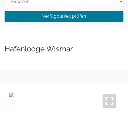
Verfügbarkeit prüfen
Hafenlodge Wismar