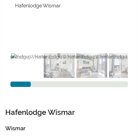
Previous
Next
Hafenlodge Wismar
Wismar