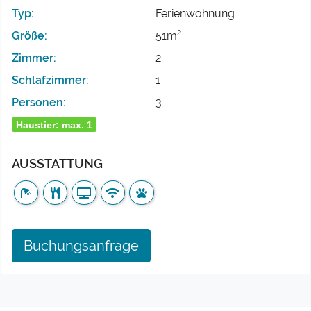
Typ:
Ferienwohnung
2
Größe:
51m
Zimmer:
2
Schlafzimmer:
1
Personen:
3
Haustier: max. 1
AUSSTATTUNG
Buchungsanfrage