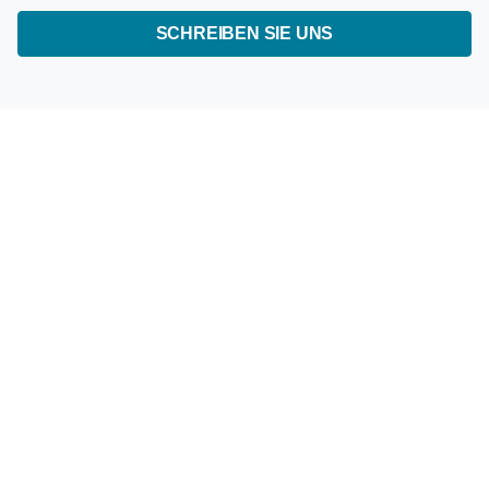
SCHREIBEN SIE UNS