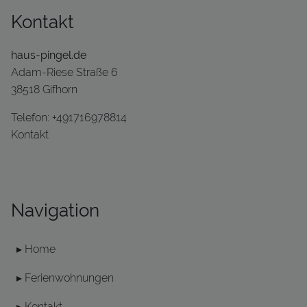
Kontakt
haus-pingel.de
Adam-Riese Straße 6
38518 Gifhorn
Telefon: +491716978814
Kontakt
Navigation
▸ Home
▸ Ferienwohnungen
▸ Kontakt