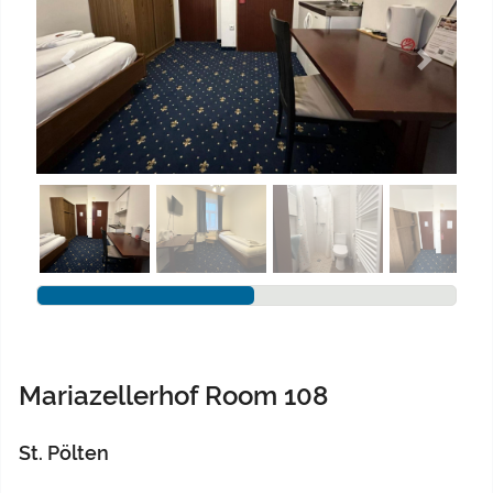
Previous
Next
Mariazellerhof Room 108
St. Pölten