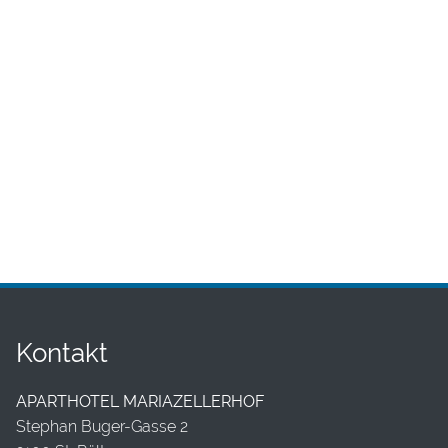
Kontakt
APARTHOTEL MARIAZELLERHOF
Stephan Buger-Gasse 2