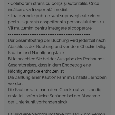
• Colaborăm strâns cu poliția și autoritățile. Orice
încălcare va fi raportată imediat.
• Toate zonele publice sunt supravegheate video
pentru siguranța oaspeților și a personalului nostru.
Vă mulțumim pentru înțelegere și cooperare.
----------------------------------------------
Der Gesamtbetrag der Buchung wird jederzeit nach
Abschluss der Buchung und vor dem Checkin fällig.
Kaution und Nächtigungstaxe:
Bitte beachten Sie bei der Ausgabe des Rechnungs-
Gesamtpreises, dass in dem Endbetrag eine
Nächtigungstaxe enthalten ist.
Die Zahlung einer Kaution kann im Einzelfall erhoben
werden.
Die Kaution wird nach dem Check-out vollständig
erstattet, sofern keine Schäden bei der Abnahme
der Unterkunft vorhanden sind)
Es wird eine Nächtigungstaxe pro Tag / pro Person