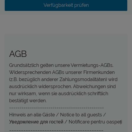
Verfügbarkeit prüfen
AGB
Grundsätzlich gelten unsere Vermietungs-AGBs.
Widersprechenden AGBs unserer Firmenkunden
(z.B. bezüglich anderer Zahlungsmodalitäten) wird
ausdrücklich widersprochen. Abweichungen sind
nur wirksam, wenn sie ausdrücklich schriftlich
bestätigt werden.
----------------------------------------------
Hinweis an alle Gäste / Notice to all guests /
Уведомление для гостей / Notificare pentru oaspeți
________________________________________