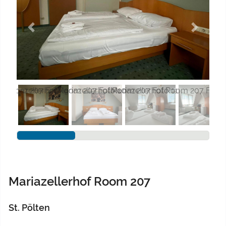
Previous
Next
Mariazellerhof Room 207
St. Pölten