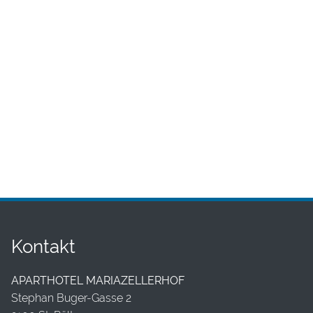
Kontakt
APARTHOTEL MARIAZELLERHOF
Stephan Buger-Gasse 2