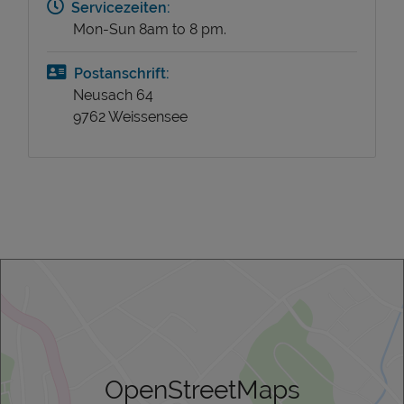
Servicezeiten:
Mon-Sun 8am to 8 pm.
Postanschrift:
Neusach 64
9762 Weissensee
OpenStreetMaps