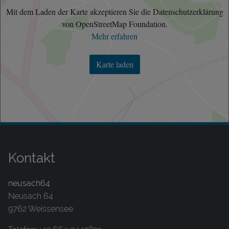
Mit dem Laden der Karte akzeptieren Sie die Datenschutzerklärung
von OpenStreetMap Foundation.
Mehr erfahren
Karte laden
Kontakt
neusach64
Neusach 64
9762 Weissensee