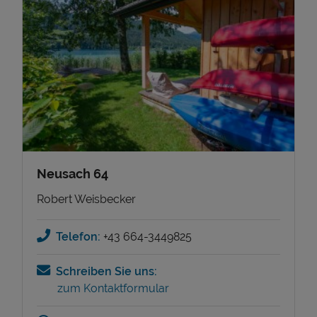
Neusach 64
Robert Weisbecker
Telefon:
+43 664-3449825
Schreiben Sie uns:
zum Kontaktformular