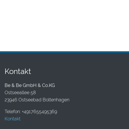
Kontakt
Be & Be GmbH & Co.KG
Ostseeallee 58
23946 Ostseebad Boltenhagen
Telefon: +4917655495369
Kontakt