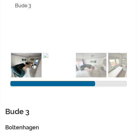
Previous
Next
Bude 3
Boltenhagen