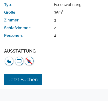
Typ:
Ferienwohnung
2
Größe:
35m
Zimmer:
3
Schlafzimmer:
2
Personen:
4
AUSSTATTUNG
Jetzt Buchen