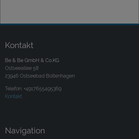
Kontakt
Be & Be GmbH & Co.KG
Ostseeallee 58
23946 Ostseebad Boltenhagen
Telefon: +4917655495369
Kontakt
Navigation