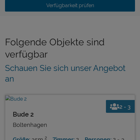
Verfügbarkeit prüfen
Folgende Objekte sind
verfügbar
Schauen Sie sich unser Angebot
an
2 - 3
Bude 2
Boltenhagen
2
Größe:
35m
Zimmer:
2
Personen:
2 - 3