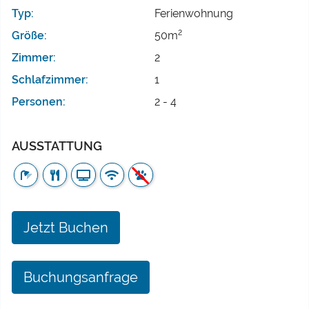
Typ:
Ferienwohnung
2
Größe:
50m
Zimmer:
2
Schlafzimmer:
1
Personen:
2 - 4
AUSSTATTUNG
Jetzt Buchen
Buchungsanfrage