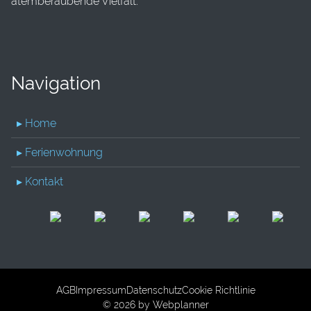
atemberaubende Vielfalt.
Navigation
▸ Home
▸ Ferienwohnung
▸ Kontakt
AGB
Impressum
Datenschutz
Cookie Richtlinie
© 2026 by
Webplanner