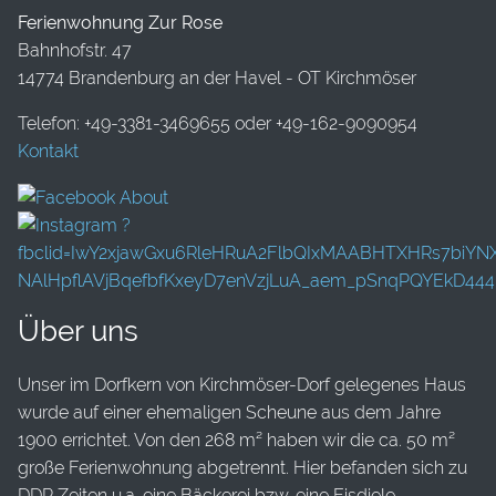
Ferienwohnung Zur Rose
Bahnhofstr. 47
14774 Brandenburg an der Havel - OT Kirchmöser
Telefon: +49-3381-3469655 oder +49-162-9090954
Kontakt
Über uns
Unser im Dorfkern von Kirchmöser-Dorf gelegenes Haus
wurde auf einer ehemaligen Scheune aus dem Jahre
1900 errichtet. Von den 268 m² haben wir die ca. 50 m²
große Ferienwohnung abgetrennt. Hier befanden sich zu
DDR Zeiten u.a. eine Bäckerei bzw. eine Eisdiele.