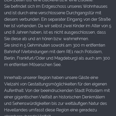
Sie befindet sich im Erdgeschoss unseres Wohnhauses
und ist durch eine verschlossene Durchgangstür mit
diesem verbunden. Ein separater Eingang von der Straße
her ist vorhanden. Da wir selbst zwei Kinder im Alter von 5
und 8 Jahren haben, ist es nicht ausgeschlossen, dass
Sie diese ab und an hören bzw. wahrnehmen.
Sie sind in 5 Gehminuten sowohl am 300 m entfernten
Bahnhof (Verbindungen mit dem RE1 nach Potsdam,
Berlin, Frankfurt/Oder und Magdeburg) als auch am 300
m entfernten Möserschen See.
Innerhalb unserer Region haben unsere Gäste eine
Vielzahl von Gestaltungsmöglichkeiten für den eigenen
Aufenthalt. Von der beeindruckenden Stadt Potsdam mit
einer gigantischen Vielfalt an historischen Denkmälern
und Sehenswürdigkeiten bis zur weitläufigen Natur des
Havellandes umfasst diese Region eine geradezu