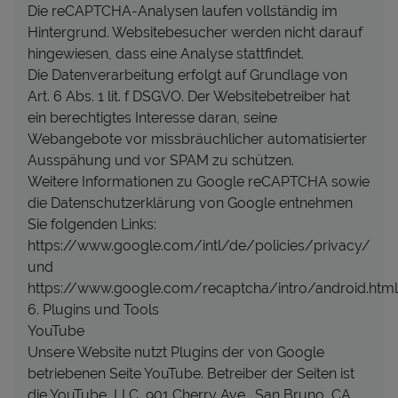
Die reCAPTCHA-Analysen laufen vollständig im
Hintergrund. Websitebesucher werden nicht darauf
hingewiesen, dass eine Analyse stattfindet.
Die Datenverarbeitung erfolgt auf Grundlage von
Art. 6 Abs. 1 lit. f DSGVO. Der Websitebetreiber hat
ein berechtigtes Interesse daran, seine
Webangebote vor missbräuchlicher automatisierter
Ausspähung und vor SPAM zu schützen.
Weitere Informationen zu Google reCAPTCHA sowie
die Datenschutzerklärung von Google entnehmen
Sie folgenden Links:
https://www.google.com/intl/de/policies/privacy/
und
https://www.google.com/recaptcha/intro/android.html
6. Plugins und Tools
YouTube
Unsere Website nutzt Plugins der von Google
betriebenen Seite YouTube. Betreiber der Seiten ist
die YouTube, LLC, 901 Cherry Ave., San Bruno, CA