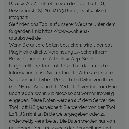
Review-App“, betrieben von der Tool Loft UG,
Bessemerstr. 24-26, 12103 Berlin, Deutschland,
integriert.
Sie finden das Tool auf unserer Website unter dem
folgenden Link: https://www.wahlens-
urlaubswelt.de
Wenn Sie unsere Seiten besuchen, wird über das
Plugin eine direkte Verbindung zwischen Ihrem
Browser und dem A-Review-App-Server
hergestellt. Die Tool Loft UG erhält dadurch die
Information, dass Sie mit Ihrer IP-Adresse unsere
Seite besucht haben. Persönliche Daten von Ihnen
(z.B. Name, Anschrift, E-Mail, etc.) werden nur dann
übertragen, wenn Sie diese selbst vorher freiwillig
eingeben. Diese Daten werden auf dem Server der
Tool Loft UG gespeichert. Sie werden von der Tool
Loft UG nicht an Dritte weitergegeben oder zu
anderweitig verarbeitet. Die Daten werden nur von
uns abgerufen zum Zweck der Bearbeitung und