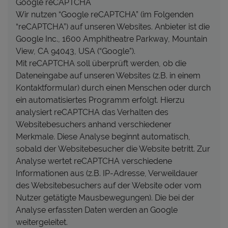
Google reCAPTCHA
Wir nutzen “Google reCAPTCHA” (im Folgenden
“reCAPTCHA”) auf unseren Websites. Anbieter ist die
Google Inc., 1600 Amphitheatre Parkway, Mountain
View, CA 94043, USA (“Google”).
Mit reCAPTCHA soll überprüft werden, ob die
Dateneingabe auf unseren Websites (z.B. in einem
Kontaktformular) durch einen Menschen oder durch
ein automatisiertes Programm erfolgt. Hierzu
analysiert reCAPTCHA das Verhalten des
Websitebesuchers anhand verschiedener
Merkmale. Diese Analyse beginnt automatisch,
sobald der Websitebesucher die Website betritt. Zur
Analyse wertet reCAPTCHA verschiedene
Informationen aus (z.B. IP-Adresse, Verweildauer
des Websitebesuchers auf der Website oder vom
Nutzer getätigte Mausbewegungen). Die bei der
Analyse erfassten Daten werden an Google
weitergeleitet.