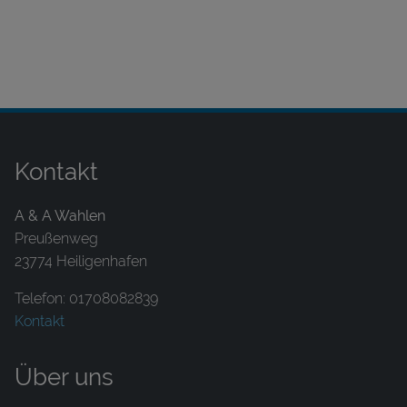
Kontakt
A & A Wahlen
Preußenweg
23774 Heiligenhafen
Telefon: 01708082839
Kontakt
Über uns