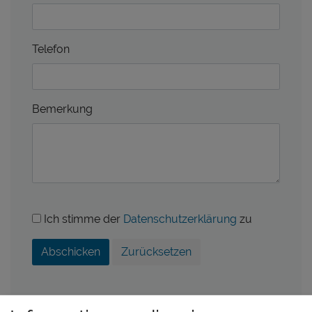
Telefon
Bemerkung
Ich stimme der
Datenschutzerklärung
zu
Abschicken
Zurücksetzen