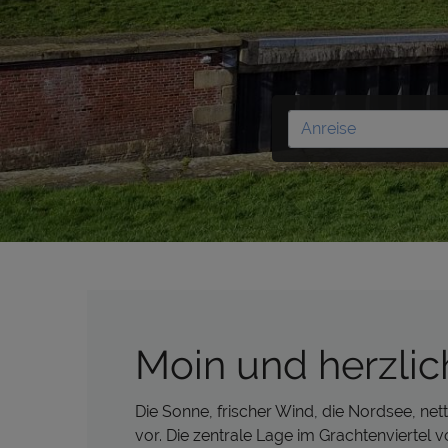
Moin und herzli
Die Sonne, frischer Wind, die Nordsee, nett
vor. Die zentrale Lage im Grachtenviertel v