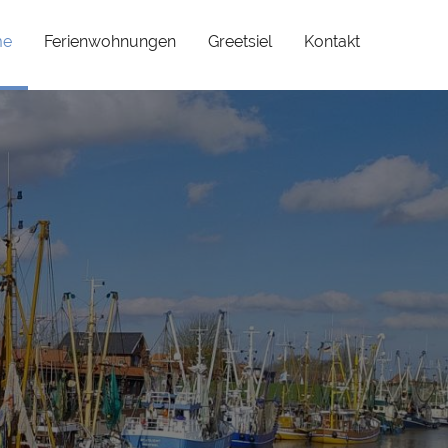
(current)
me
Ferienwohnungen
Greetsiel
Kontakt