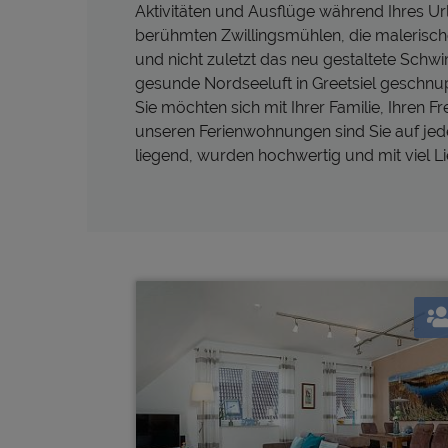
Aktivitäten und Ausflüge während Ihres Url
berühmten Zwillingsmühlen, die malerisc
und nicht zuletzt das neu gestaltete Sch
gesunde Nordseeluft in Greetsiel geschnup
Sie möchten sich mit Ihrer Familie, Ihren 
unseren Ferienwohnungen sind Sie auf jede
liegend, wurden hochwertig und mit viel Li