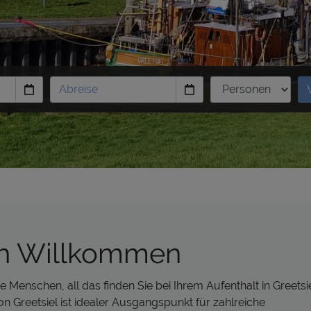
ch Willkommen
e Menschen, all das finden Sie bei Ihrem Aufenthalt in Greetsi
on Greetsiel ist idealer Ausgangspunkt für zahlreiche