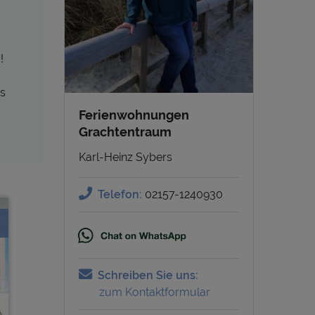
!
us
Ferienwohnungen
Grachtentraum
Karl-Heinz Sybers
Telefon:
02157-1240930
Schreiben Sie uns:
zum Kontaktformular