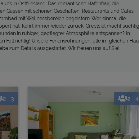
aubs in Ostfriesland. Das romantische Hafenflair, die
hen Gassen mit schönen Geschäften, Restaurants und Cafes
wimmbad mit Wellnessbereich begeistern. Wer einmal die
pert hat, kehrt immer wieder zurück. Greetsiel macht süchtig
Freunden in ruhiger, gepflegter Atmosphäre entspannen? In
n Fall richtig! Unsere Ferienwohnungen, alle im gleichen Ha
ebe zum Details ausgestattet. Wir freuen uns auf Sie!
2 - 3
2 - 4