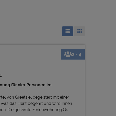
2 - 4
4
ung für vier Personen im
l von Greetsiel begeistert mit einer
was das Herz begehrt und wird Ihnen
en. Die gesamte Ferienwohnung Gr...