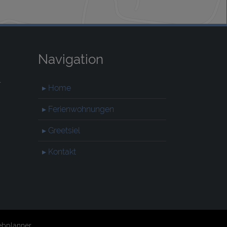
Navigation
r
▸ Home
▸ Ferienwohnungen
▸ Greetsiel
▸ Kontakt
bplanner