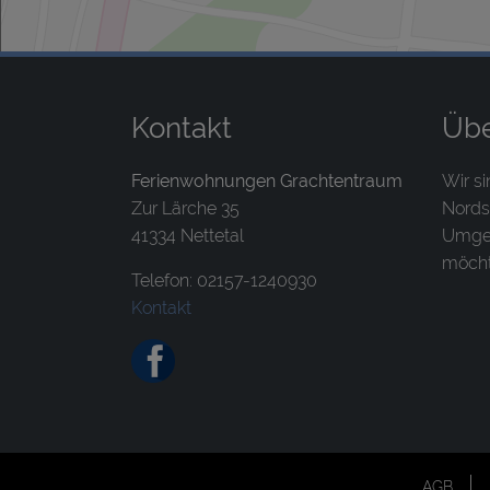
Kontakt
Übe
Ferienwohnungen Grachtentraum
Wir si
Zur Lärche 35
Nords
41334 Nettetal
Umgeb
möcht
Telefon: 02157-1240930
Kontakt
AGB