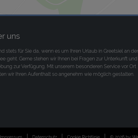
r uns
nd stets für Sie da, wenn es um Ihren Urlaub in Greetsiel an de
ee geht. Gerne stehen wir Ihnen bei Fragen zur Unterkunft und
ung zur Verfügung. Mit unserem besonderen Service vor Ort
en wir Ihren Aufenthalt so angenehm wie möglich gestalten.
Impressum
Datenschutz
Cookie Richtlinie
© 2026 by
We