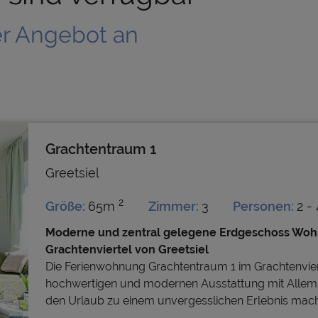
er Angebot an
Grachtentraum 1
Greetsiel
2
Größe:
65m
Zimmer:
3
Personen:
2 - 
Moderne und zentral gelegene Erdgeschoss Wohn
Grachtenviertel von Greetsiel
Die Ferienwohnung Grachtentraum 1 im Grachtenvierte
hochwertigen und modernen Ausstattung mit Allem 
den Urlaub zu einem unvergesslichen Erlebnis mach