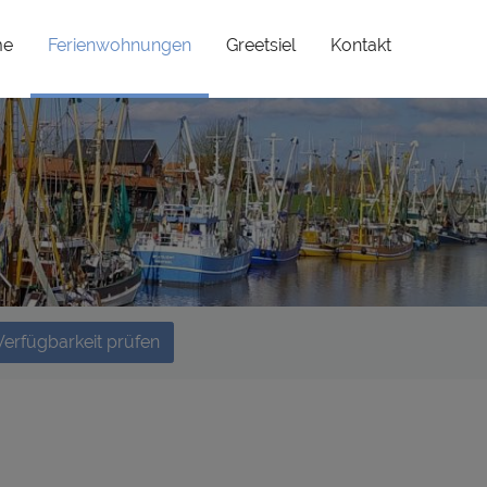
(current)
me
Ferienwohnungen
Greetsiel
Kontakt
Verfügbarkeit prüfen