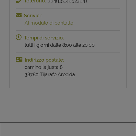
Telefono:
004915140523041
Scrivici:
Al modulo di contatto
Tempi di servizio:
tutti i giorni dalle 8:00 alle 20:00
Indirizzo postale:
camino la justa 8
38780 Tijarafe Arecida