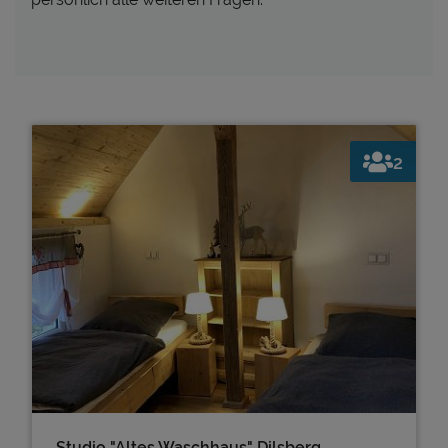
2
Studio "Altes Waschhaus" Dilsberg