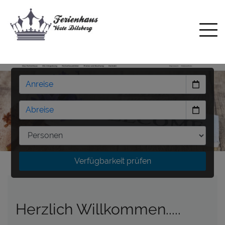
Verfügbarkeit prüfen
Herzlich Willkommen.....