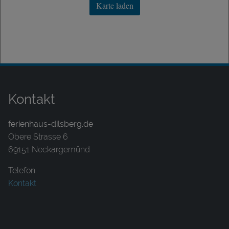
Karte laden
Kontakt
ferienhaus-dilsberg.de
Obere Strasse 6
69151 Neckargemünd
Telefon:
Kontakt