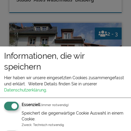
2 - 3
Informationen, die wir
speichern
Hier haben wir unsere eingesetzten Cookies zusammengefasst
und erklärt.
Weitere Details finden Sie in unserer
Datenschutzerklärung
.
Essenziell
(immer notwendig)
Speichert die gegenwärtige Cookie Auswahl in einem
Historisches Ferienhaus "Veste Dilsberg"
Cookie.
Zweck
:
Technisch notwendig