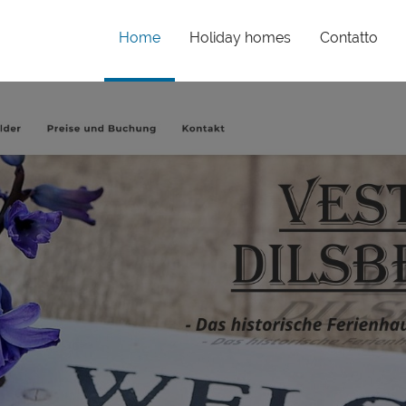
(current)
Home
Holiday homes
Contatto