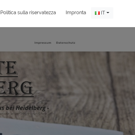
Politica sulla riservatezza
Impronta
IT